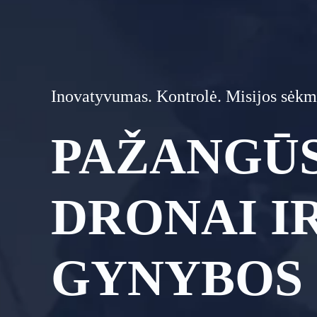
Inovatyvumas. Kontrolė. Misijos sėkm
PAŽANGŪS
DRONAI I
GYNYBOS